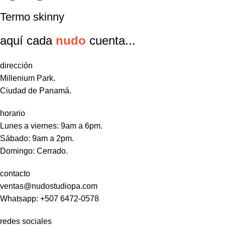
Termo skinny
aquí cada
nudo
cuenta...
dirección
Millenium Park.
Ciudad de Panamá.
horario
Lunes a viernes: 9am a 6pm.
Sábado: 9am a 2pm.
Domingo: Cerrado.
contacto
ventas@nudostudiopa.com
Whatsapp: +507 6472-0578
redes sociales