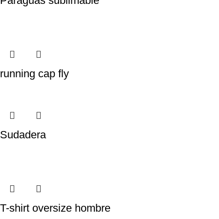
Paraguas sublimable
running cap fly
Sudadera
T-shirt oversize hombre