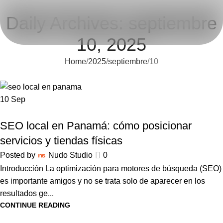
Daily Archives: septiembre
10, 2025
Home
2025
septiembre
10
10
Sep
SEO LOCAL
SEO local en Panamá: cómo posicionar
servicios y tiendas físicas
Posted by
Nudo Studio
0
Introducción La optimización para motores de búsqueda (SEO)
es importante amigos y no se trata solo de aparecer en los
resultados ge...
CONTINUE READING